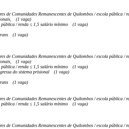
s de Comunidades Remanescentes de Quilombos / escola pública / re
onais,
(1 vaga)
 pública / renda ≤ 1,5 salário mínimo
(1 vaga)
trans
(1 vaga)
s de Comunidades Remanescentes de Quilombos / escola pública / re
onais,
(1 vaga)
 pública / renda ≤ 1,5 salário mínimo
(1 vaga)
gressa do sistema prisional
(1 vaga)
trans
(1 vaga)
s de Comunidades Remanescentes de Quilombos / escola pública / re
 pública / renda ≤ 1,5 salário mínimo
(1 vaga)
s de Comunidades Remanescentes de Quilombos / escola pública / re