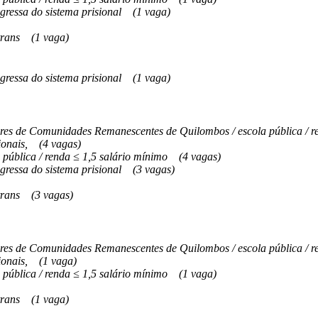
gressa do sistema prisional
(1 vaga)
trans
(1 vaga)
gressa do sistema prisional
(1 vaga)
s de Comunidades Remanescentes de Quilombos / escola pública / re
onais,
(4 vagas)
 pública / renda ≤ 1,5 salário mínimo
(4 vagas)
gressa do sistema prisional
(3 vagas)
trans
(3 vagas)
s de Comunidades Remanescentes de Quilombos / escola pública / re
onais,
(1 vaga)
 pública / renda ≤ 1,5 salário mínimo
(1 vaga)
trans
(1 vaga)