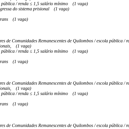
 pública / renda ≤ 1,5 salário mínimo
(1 vaga)
gressa do sistema prisional
(1 vaga)
trans
(1 vaga)
s de Comunidades Remanescentes de Quilombos / escola pública / re
onais,
(1 vaga)
 pública / renda ≤ 1,5 salário mínimo
(1 vaga)
trans
(1 vaga)
s de Comunidades Remanescentes de Quilombos / escola pública / re
onais,
(1 vaga)
 pública / renda ≤ 1,5 salário mínimo
(1 vaga)
trans
(1 vaga)
s de Comunidades Remanescentes de Quilombos / escola pública / re