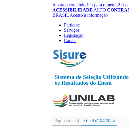
Ir para o conteúdo
1
Ir para o
menu
2
Ir p
ACESSIBILIDADE
ALTO
CONTRA
BRASIL
Acesso à informação
Participe
Serviços
Legislação
Canais
Sistema de Seleção Utilizando
os Resultados do Enem
Página inicial
>
Edital nº 04/2024