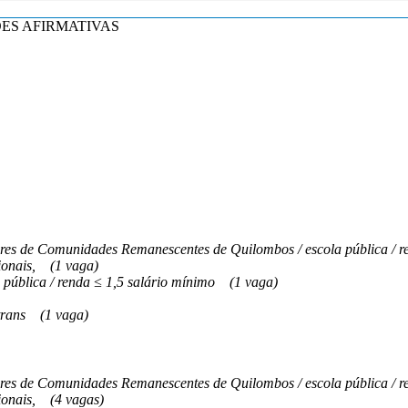
 AÇÕES AFIRMATIVAS
s de Comunidades Remanescentes de Quilombos / escola pública / re
onais,
(1 vaga)
 pública / renda ≤ 1,5 salário mínimo
(1 vaga)
trans
(1 vaga)
s de Comunidades Remanescentes de Quilombos / escola pública / re
onais,
(4 vagas)