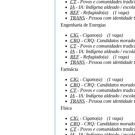
CT
- Povos e comunidades tradici
IA
- IA: Indígena aldeado / escola
REF
- Refugiado(a)
(1 vaga)
TRANS
- Pessoa com identidade 
Engenharia de Energias
CIG
- Cigano(a)
(1 vaga)
CRQ
- CRQ: Candidatos moradore
CT
- Povos e comunidades tradici
IA
- IA: Indígena aldeado / escola
REF
- Refugiado(a)
(1 vaga)
TRANS
- Pessoa com identidade 
Farmácia
CIG
- Cigano(a)
(1 vaga)
CRQ
- CRQ: Candidatos moradore
CT
- Povos e comunidades tradici
IA
- IA: Indígena aldeado / escola
TRANS
- Pessoa com identidade 
Física
CIG
- Cigano(a)
(1 vaga)
CRQ
- CRQ: Candidatos moradore
CT
- Povos e comunidades tradici
IA
- IA: Indígena aldeado / escola