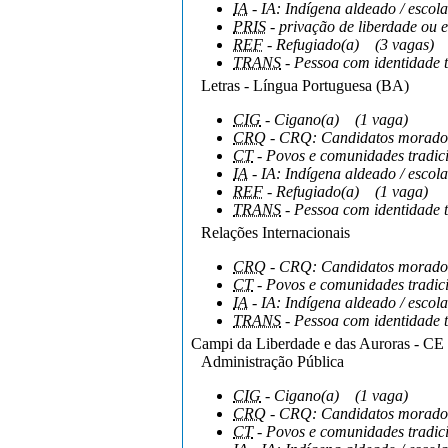
IA
- IA: Indígena aldeado / escola
PRIS
- privação de liberdade ou e
REF
- Refugiado(a)
(3 vagas)
TRANS
- Pessoa com identidade 
Letras - Língua Portuguesa (BA)
CIG
- Cigano(a)
(1 vaga)
CRQ
- CRQ: Candidatos moradore
CT
- Povos e comunidades tradici
IA
- IA: Indígena aldeado / escola
REF
- Refugiado(a)
(1 vaga)
TRANS
- Pessoa com identidade 
Relações Internacionais
CRQ
- CRQ: Candidatos moradore
CT
- Povos e comunidades tradici
IA
- IA: Indígena aldeado / escola
TRANS
- Pessoa com identidade 
Campi da Liberdade e das Auroras - CE
Administração Pública
CIG
- Cigano(a)
(1 vaga)
CRQ
- CRQ: Candidatos moradore
CT
- Povos e comunidades tradici