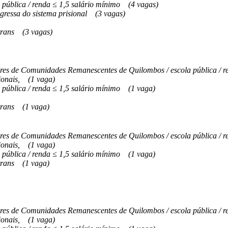
 pública / renda ≤ 1,5 salário mínimo
(4 vagas)
gressa do sistema prisional
(3 vagas)
trans
(3 vagas)
s de Comunidades Remanescentes de Quilombos / escola pública / re
onais,
(1 vaga)
 pública / renda ≤ 1,5 salário mínimo
(1 vaga)
trans
(1 vaga)
s de Comunidades Remanescentes de Quilombos / escola pública / re
onais,
(1 vaga)
 pública / renda ≤ 1,5 salário mínimo
(1 vaga)
trans
(1 vaga)
s de Comunidades Remanescentes de Quilombos / escola pública / re
onais,
(1 vaga)